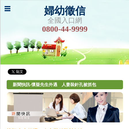
婦幼徵信
全國入口網
0800-44-9999
新聞快訊-懷疑先生外遇 人妻裝針孔被抓包