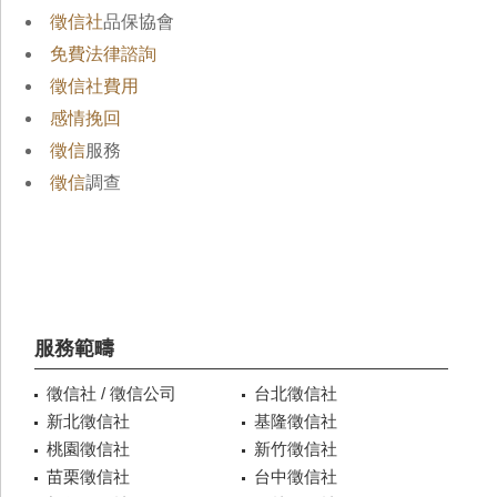
徵信社
品保協會
免費法律諮詢
徵信社費用
感情挽回
徵信
服務
徵信
調查
服務範疇
徵信社 / 徵信公司
台北徵信社
新北徵信社
基隆徵信社
桃園徵信社
新竹徵信社
苗栗徵信社
台中徵信社