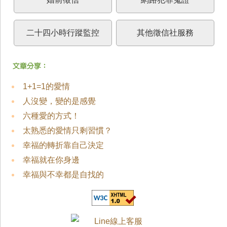
二十四小時行蹤監控
其他徵信社服務
1+1=1的愛情
人沒變，變的是感覺
六種愛的方式！
太熟悉的愛情只剩習慣？
幸福的轉折靠自己決定
幸福就在你身邊
幸福與不幸都是自找的