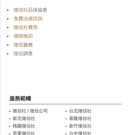
徵信社
品保協會
免費法律諮詢
徵信社費用
感情挽回
徵信
服務
徵信
調查
服務範疇
徵信社 / 徵信公司
台北徵信社
新北徵信社
基隆徵信社
桃園徵信社
新竹徵信社
苗栗徵信社
台中徵信社