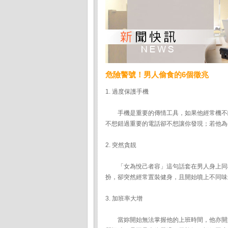
危險警號！男人偷食的6個徵兆
1. 過度保護手機
手機是重要的傳情工具，如果他經常機不離
不想錯過重要的電話卻不想讓你發現；若他為
2. 突然貪靚
「女為悅己者容」這句話套在男人身上同樣
扮，卻突然經常置裝健身，且開始噴上不同味
3. 加班率大增
當妳開始無法掌握他的上班時間，他亦開始