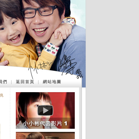
我們
｜
返回首頁
｜
網站地圖
兆