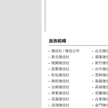
服務範疇
徵信社 / 徵信公司
台北徵
新北徵信社
基隆徵
桃園徵信社
新竹徵
苗栗徵信社
台中徵
彰化徵信社
雲林徵
南投徵信社
嘉義徵
台南徵信社
高雄徵
屏東徵信社
宜蘭徵
花蓮徵信社
台東徵
澎湖徵信社
金門徵