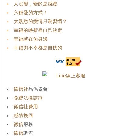
人沒變，變的是感覺
六種愛的方式！
太熟悉的愛情只剩習慣？
幸福的轉折靠自己決定
幸福就在你身邊
幸福與不幸都是自找的
徵信社
品保協會
免費法律諮詢
徵信社費用
感情挽回
徵信
服務
徵信
調查