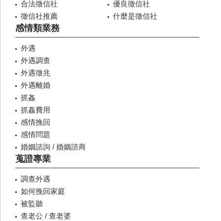
合法徵信社
優良徵信社
徵信社推薦
什麼是徵信社
感情類業務
外遇
外遇調查
外遇徵兆
外遇離婚
抓姦
抓姦費用
感情挽回
感情問題
婚姻諮詢 / 婚姻諮商
蒐證專業
調查外遇
如何挽回家庭
被監聽
查老公 / 查老婆