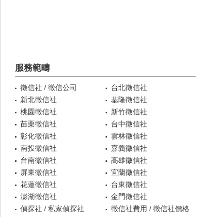
服務範疇
徵信社 / 徵信公司
台北徵信社
新北徵信社
基隆徵信社
桃園徵信社
新竹徵信社
苗栗徵信社
台中徵信社
彰化徵信社
雲林徵信社
南投徵信社
嘉義徵信社
台南徵信社
高雄徵信社
屏東徵信社
宜蘭徵信社
花蓮徵信社
台東徵信社
澎湖徵信社
金門徵信社
偵探社 / 私家偵探社
徵信社費用 / 徵信社價格