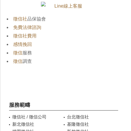
徵信社
品保協會
免費法律諮詢
徵信社費用
感情挽回
徵信
服務
徵信
調查
服務範疇
徵信社 / 徵信公司
台北徵信社
新北徵信社
基隆徵信社