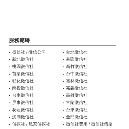
服務範疇
徵信社 / 徵信公司
台北徵信社
新北徵信社
基隆徵信社
桃園徵信社
新竹徵信社
苗栗徵信社
台中徵信社
彰化徵信社
雲林徵信社
南投徵信社
嘉義徵信社
台南徵信社
高雄徵信社
屏東徵信社
宜蘭徵信社
花蓮徵信社
台東徵信社
澎湖徵信社
金門徵信社
偵探社 / 私家偵探社
徵信社費用 / 徵信社價格