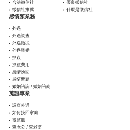
合法徵信社
優良徵信社
徵信社推薦
什麼是徵信社
感情類業務
外遇
外遇調查
外遇徵兆
外遇離婚
抓姦
抓姦費用
感情挽回
感情問題
婚姻諮詢 / 婚姻諮商
蒐證專業
調查外遇
如何挽回家庭
被監聽
查老公 / 查老婆