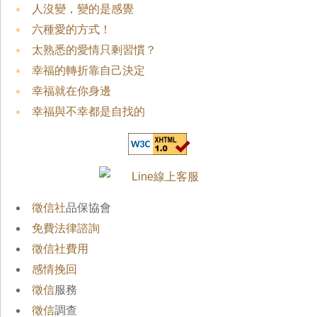
人沒變，變的是感覺
六種愛的方式！
太熟悉的愛情只剩習慣？
幸福的轉折靠自己決定
幸福就在你身邊
幸福與不幸都是自找的
徵信社
品保協會
免費法律諮詢
徵信社費用
感情挽回
徵信
服務
徵信
調查