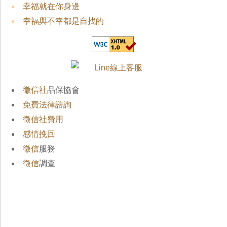
幸福就在你身邊
幸福與不幸都是自找的
徵信社
品保協會
免費法律諮詢
徵信社費用
感情挽回
徵信
服務
徵信
調查