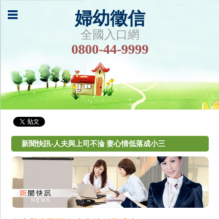
婦幼徵信
全國入口網
0800-44-9999
新聞快訊-人夫與上司不淪 妻心情低落成小三