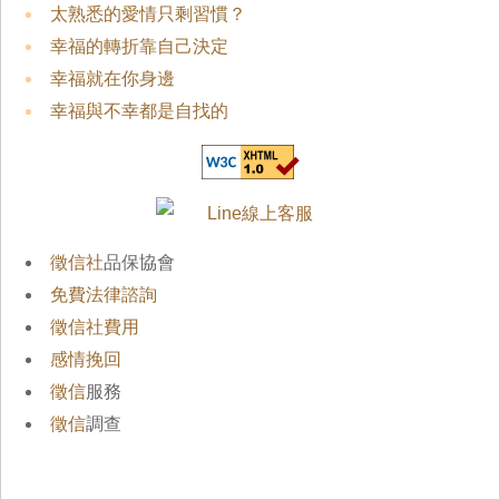
太熟悉的愛情只剩習慣？
幸福的轉折靠自己決定
幸福就在你身邊
幸福與不幸都是自找的
徵信社
品保協會
免費法律諮詢
徵信社費用
感情挽回
徵信
服務
徵信
調查