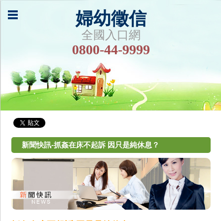
婦幼徵信
全國入口網
0800-44-9999
新聞快訊-抓姦在床不起訴 因只是純休息？