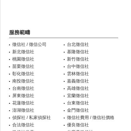
服務範疇
徵信社 / 徵信公司
台北徵信社
新北徵信社
基隆徵信社
桃園徵信社
新竹徵信社
苗栗徵信社
台中徵信社
彰化徵信社
雲林徵信社
南投徵信社
嘉義徵信社
台南徵信社
高雄徵信社
屏東徵信社
宜蘭徵信社
花蓮徵信社
台東徵信社
澎湖徵信社
金門徵信社
偵探社 / 私家偵探社
徵信社費用 / 徵信社價格
合法徵信社
優良徵信社