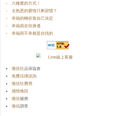
六種愛的方式！
太熟悉的愛情只剩習慣？
幸福的轉折靠自己決定
幸福就在你身邊
幸福與不幸都是自找的
徵信社
品保協會
免費法律諮詢
徵信社費用
感情挽回
徵信
服務
徵信
調查