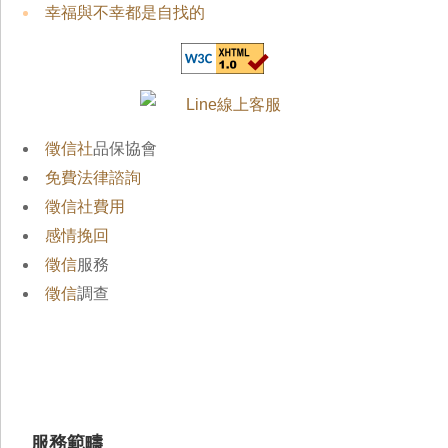
幸福與不幸都是自找的
徵信社
品保協會
免費法律諮詢
徵信社費用
感情挽回
徵信
服務
徵信
調查
服務範疇