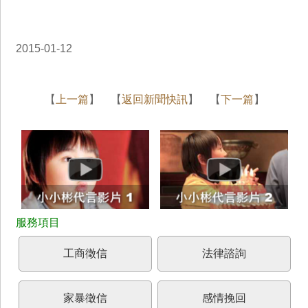
2015-01-12
【
上一篇
】 【
返回新聞快訊
】 【
下一篇
】
工商徵信
法律諮詢
家暴徵信
感情挽回