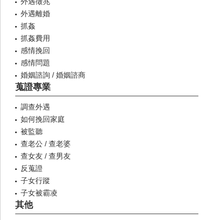
外遇徵兆
外遇離婚
抓姦
抓姦費用
感情挽回
感情問題
婚姻諮詢 / 婚姻諮商
蒐證專業
調查外遇
如何挽回家庭
被監聽
查老公 / 查老婆
查女友 / 查男友
反蒐證
子女行蹤
子女被霸凌
其他