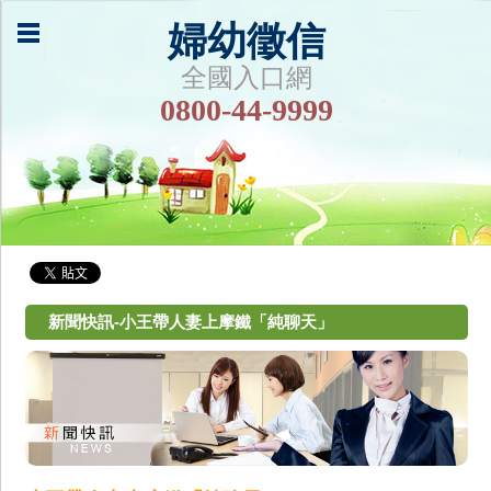
婦幼徵信
全國入口網
0800-44-9999
新聞快訊-小王帶人妻上摩鐵「純聊天」