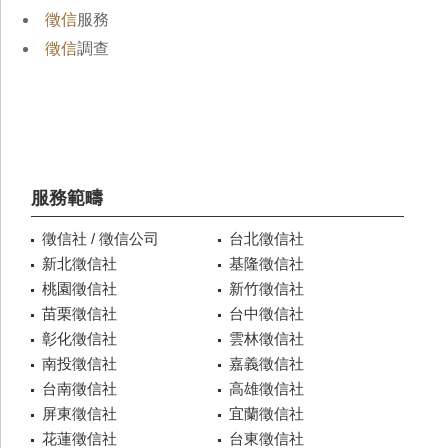
徵信
服務
徵信
調查
服務範疇
徵信社 / 徵信公司
台北徵信社
新北徵信社
基隆徵信社
桃園徵信社
新竹徵信社
苗栗徵信社
台中徵信社
彰化徵信社
雲林徵信社
南投徵信社
嘉義徵信社
台南徵信社
高雄徵信社
屏東徵信社
宜蘭徵信社
花蓮徵信社
台東徵信社