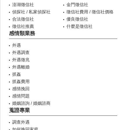
澎湖徵信社
金門徵信社
偵探社 / 私家偵探社
徵信社費用 / 徵信社價格
合法徵信社
優良徵信社
徵信社推薦
什麼是徵信社
感情類業務
外遇
外遇調查
外遇徵兆
外遇離婚
抓姦
抓姦費用
感情挽回
感情問題
婚姻諮詢 / 婚姻諮商
蒐證專業
調查外遇
如何挽回家庭