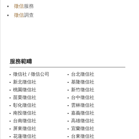
徵信
服務
徵信
調查
服務範疇
徵信社 / 徵信公司
台北徵信社
新北徵信社
基隆徵信社
桃園徵信社
新竹徵信社
苗栗徵信社
台中徵信社
彰化徵信社
雲林徵信社
南投徵信社
嘉義徵信社
台南徵信社
高雄徵信社
屏東徵信社
宜蘭徵信社
花蓮徵信社
台東徵信社