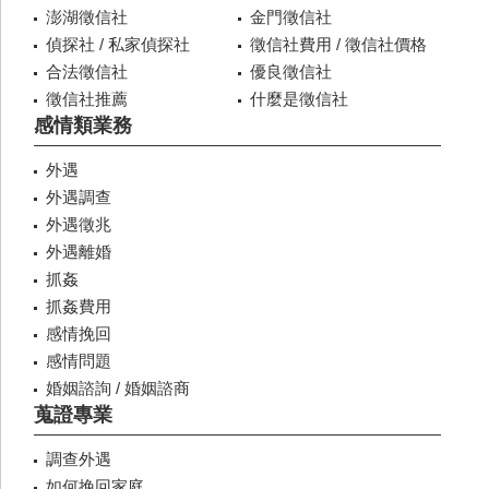
澎湖徵信社
金門徵信社
偵探社 / 私家偵探社
徵信社費用 / 徵信社價格
合法徵信社
優良徵信社
徵信社推薦
什麼是徵信社
感情類業務
外遇
外遇調查
外遇徵兆
外遇離婚
抓姦
抓姦費用
感情挽回
感情問題
婚姻諮詢 / 婚姻諮商
蒐證專業
調查外遇
如何挽回家庭