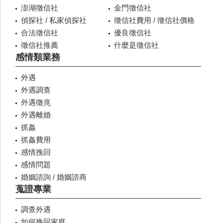
澎湖徵信社
金門徵信社
偵探社 / 私家偵探社
徵信社費用 / 徵信社價格
合法徵信社
優良徵信社
徵信社推薦
什麼是徵信社
感情類業務
外遇
外遇調查
外遇徵兆
外遇離婚
抓姦
抓姦費用
感情挽回
感情問題
婚姻諮詢 / 婚姻諮商
蒐證專業
調查外遇
如何挽回家庭