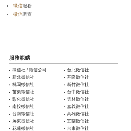
徵信
服務
徵信
調查
服務範疇
徵信社 / 徵信公司
台北徵信社
新北徵信社
基隆徵信社
桃園徵信社
新竹徵信社
苗栗徵信社
台中徵信社
彰化徵信社
雲林徵信社
南投徵信社
嘉義徵信社
台南徵信社
高雄徵信社
屏東徵信社
宜蘭徵信社
花蓮徵信社
台東徵信社