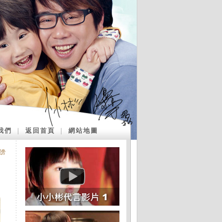
我們
｜
返回首頁
｜
網站地圖
謗