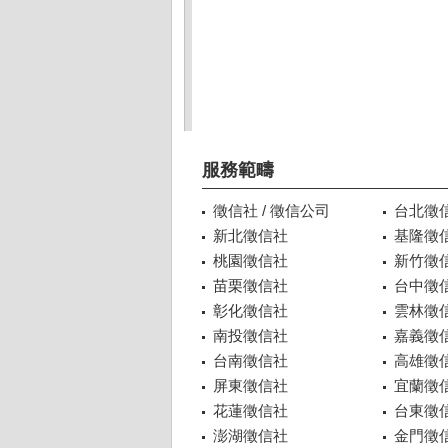
服務範疇
徵信社 / 徵信公司
台北徵
新北徵信社
基隆徵
桃園徵信社
新竹徵
苗栗徵信社
台中徵
彰化徵信社
雲林徵
南投徵信社
嘉義徵
台南徵信社
高雄徵
屏東徵信社
宜蘭徵
花蓮徵信社
台東徵
澎湖徵信社
金門徵