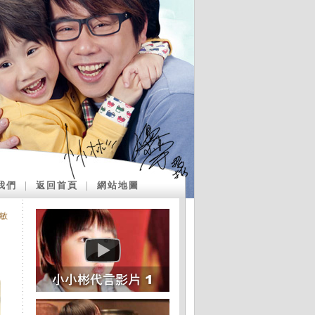
我們
｜
返回首頁
｜
網站地圖
敏