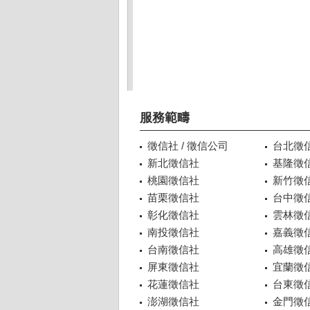
服務範疇
徵信社 / 徵信公司
台北徵
新北徵信社
基隆徵
桃園徵信社
新竹徵
苗栗徵信社
台中徵
彰化徵信社
雲林徵
南投徵信社
嘉義徵
台南徵信社
高雄徵
屏東徵信社
宜蘭徵
花蓮徵信社
台東徵
澎湖徵信社
金門徵