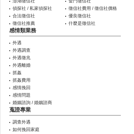
澎湖徵信社
金門徵信社
偵探社 / 私家偵探社
徵信社費用 / 徵信社價格
合法徵信社
優良徵信社
徵信社推薦
什麼是徵信社
感情類業務
外遇
外遇調查
外遇徵兆
外遇離婚
抓姦
抓姦費用
感情挽回
感情問題
婚姻諮詢 / 婚姻諮商
蒐證專業
調查外遇
如何挽回家庭