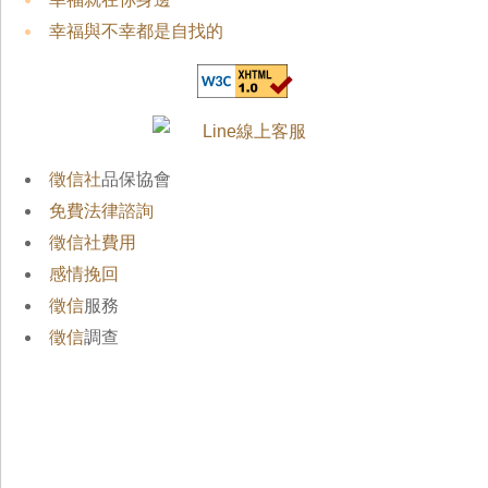
幸福與不幸都是自找的
徵信社
品保協會
免費法律諮詢
徵信社費用
感情挽回
徵信
服務
徵信
調查