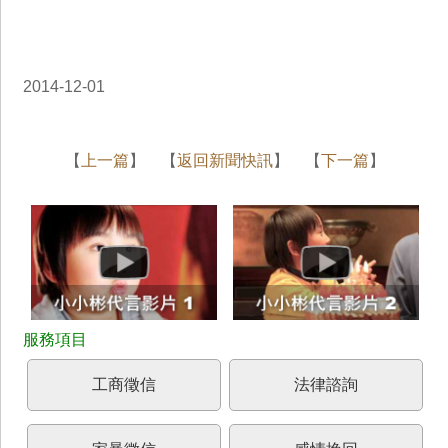
2014-12-01
【
上一篇
】 【
返回新聞快訊
】 【
下一篇
】
工商徵信
法律諮詢