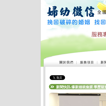
關於我們
｜
服務項目
｜
新
新聞快訊-爆新婚就偷腥 學歷疑