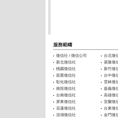
服務範疇
徵信社 / 徵信公司
台北徵
新北徵信社
基隆徵
桃園徵信社
新竹徵
苗栗徵信社
台中徵
彰化徵信社
雲林徵
南投徵信社
嘉義徵
台南徵信社
高雄徵
屏東徵信社
宜蘭徵
花蓮徵信社
台東徵
澎湖徵信社
金門徵