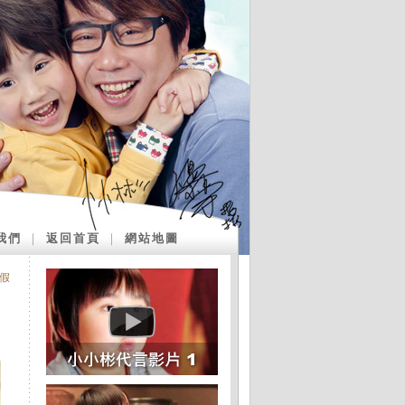
我們
｜
返回首頁
｜
網站地圖
假