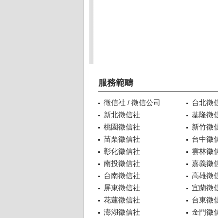
服務範疇
徵信社 / 徵信公司
台北徵
新北徵信社
基隆徵
桃園徵信社
新竹徵
苗栗徵信社
台中徵
彰化徵信社
雲林徵
南投徵信社
嘉義徵
台南徵信社
高雄徵
屏東徵信社
宜蘭徵
花蓮徵信社
台東徵
澎湖徵信社
金門徵