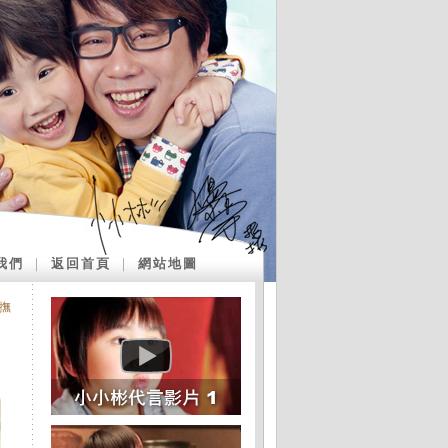
我們
｜
返回首頁
｜
網站地圖
撫