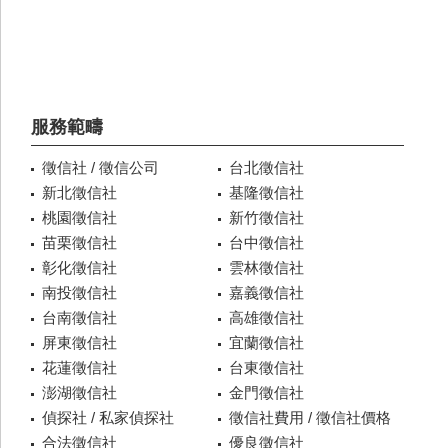
服務範疇
徵信社 / 徵信公司
台北徵信社
新北徵信社
基隆徵信社
桃園徵信社
新竹徵信社
苗栗徵信社
台中徵信社
彰化徵信社
雲林徵信社
南投徵信社
嘉義徵信社
台南徵信社
高雄徵信社
屏東徵信社
宜蘭徵信社
花蓮徵信社
台東徵信社
澎湖徵信社
金門徵信社
偵探社 / 私家偵探社
徵信社費用 / 徵信社價格
合法徵信社
優良徵信社