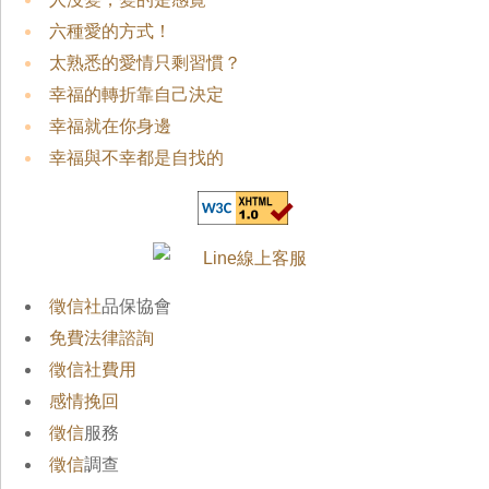
六種愛的方式！
太熟悉的愛情只剩習慣？
幸福的轉折靠自己決定
幸福就在你身邊
幸福與不幸都是自找的
徵信社
品保協會
免費法律諮詢
徵信社費用
感情挽回
徵信
服務
徵信
調查