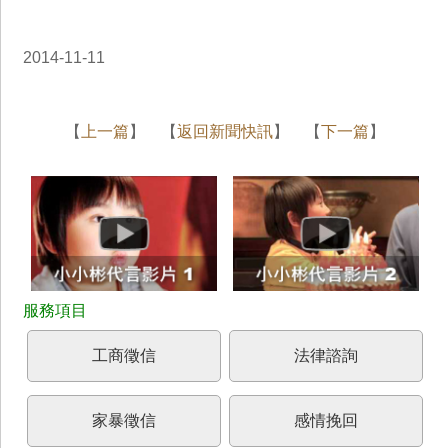
2014-11-11
【
上一篇
】 【
返回新聞快訊
】 【
下一篇
】
工商徵信
法律諮詢
家暴徵信
感情挽回