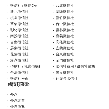
徵信社 / 徵信公司
台北徵信社
新北徵信社
基隆徵信社
桃園徵信社
新竹徵信社
苗栗徵信社
台中徵信社
彰化徵信社
雲林徵信社
南投徵信社
嘉義徵信社
台南徵信社
高雄徵信社
屏東徵信社
宜蘭徵信社
花蓮徵信社
台東徵信社
澎湖徵信社
金門徵信社
偵探社 / 私家偵探社
徵信社費用 / 徵信社價格
合法徵信社
優良徵信社
徵信社推薦
什麼是徵信社
感情類業務
外遇
外遇調查
外遇徵兆