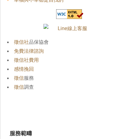
徵信社
品保協會
免費法律諮詢
徵信社費用
感情挽回
徵信
服務
徵信
調查
服務範疇