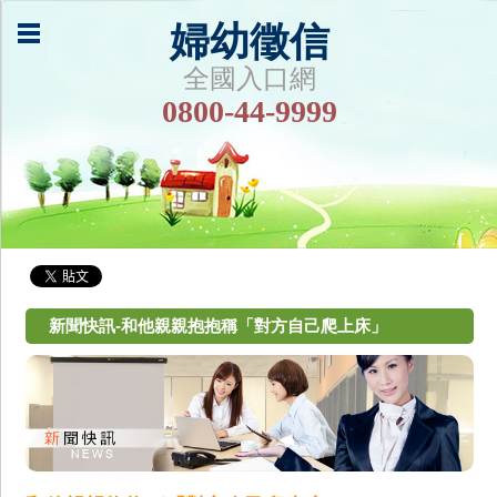
婦幼徵信
全國入口網
0800-44-9999
新聞快訊-和他親親抱抱稱「對方自己爬上床」