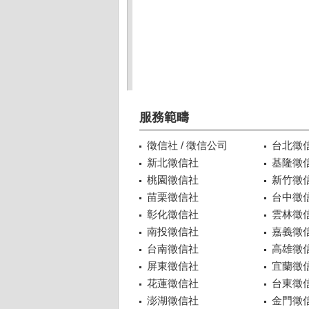
服務範疇
徵信社 / 徵信公司
台北徵
新北徵信社
基隆徵
桃園徵信社
新竹徵
苗栗徵信社
台中徵
彰化徵信社
雲林徵
南投徵信社
嘉義徵
台南徵信社
高雄徵
屏東徵信社
宜蘭徵
花蓮徵信社
台東徵
澎湖徵信社
金門徵