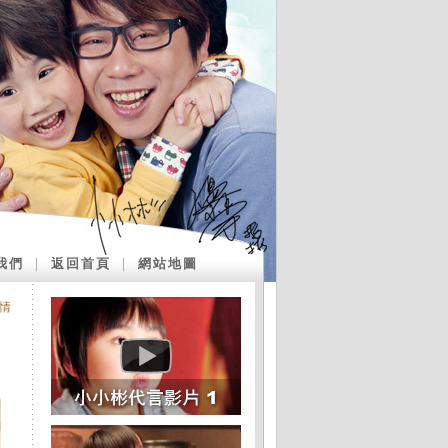
我們
｜
返回首頁
｜
網站地圖
姦情