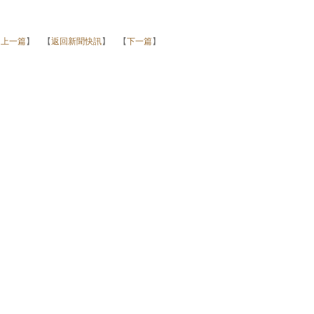
【
上一篇
】 【
返回新聞快訊
】 【
下一篇
】