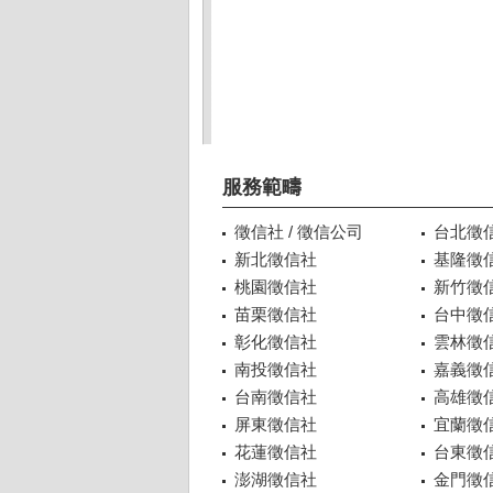
服務範疇
徵信社 / 徵信公司
台北徵
新北徵信社
基隆徵
桃園徵信社
新竹徵
苗栗徵信社
台中徵
彰化徵信社
雲林徵
南投徵信社
嘉義徵
台南徵信社
高雄徵
屏東徵信社
宜蘭徵
花蓮徵信社
台東徵
澎湖徵信社
金門徵