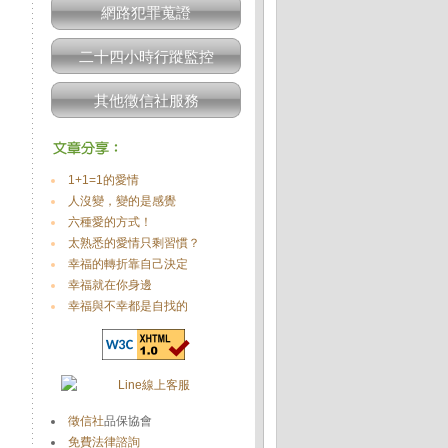
網路犯罪蒐證
二十四小時行蹤監控
其他徵信社服務
1+1=1的愛情
人沒變，變的是感覺
六種愛的方式！
太熟悉的愛情只剩習慣？
幸福的轉折靠自己決定
幸福就在你身邊
幸福與不幸都是自找的
徵信社
品保協會
免費法律諮詢