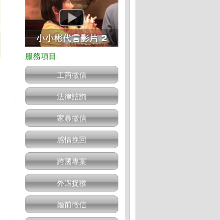
工商徵信
法律諮詢
家暴徵信
感情挽回
跨國專案
外遇捉猴
婚前徵信