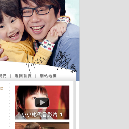
我們
｜
返回首頁
｜
網站地圖
賠