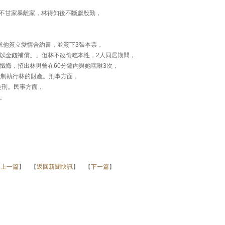
女不甘家暴離家，林得知後不斷獻殷勤，
求他簽立愛情合約書，並簽下3張本票，
以金錢補償。」但林不改偷吃本性，2人同居期間，
懺悔，招出林男曾在60分鐘內與她嘿咻3次，
強制執行林的財產。刑事方面，
徒刑。民事方面，
。
【
上一篇
】 【
返回新聞快訊
】 【
下一篇
】