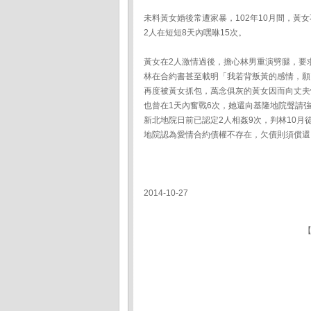
未料黃女婚後常遭家暴，102年10月間，黃
2人在短短8天內嘿咻15次。
黃女在2人激情過後，擔心林男重演劈腿，要
林在合約書甚至載明「我若背叛黃的感情，願
再度被黃女抓包，萬念俱灰的黃女因而向丈夫
也曾在1天內奮戰6次，她還向基隆地院聲請
新北地院日前已認定2人相姦9次，判林10月
地院認為愛情合約債權不存在，欠債則須償還
2014-10-27