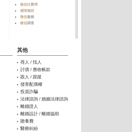
徵信社費用
感情挽回
徵信
服務
徵信
調查
其他
尋人 / 找人
討債 / 應收帳款
跟人 / 跟蹤
侵害配偶權
投資詐騙
法律諮詢 / 婚姻法律諮詢
離婚證人
離婚設計 / 離婚協助
贍養費
醫療糾紛