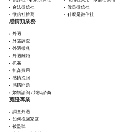
合法徵信社
優良徵信社
徵信社推薦
什麼是徵信社
感情類業務
外遇
外遇調查
外遇徵兆
外遇離婚
抓姦
抓姦費用
感情挽回
感情問題
婚姻諮詢 / 婚姻諮商
蒐證專業
調查外遇
如何挽回家庭
被監聽