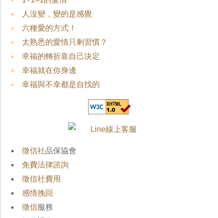
人沒變，變的是感覺
六種愛的方式！
太熟悉的愛情只剩習慣？
幸福的轉折靠自己決定
幸福就在你身邊
幸福與不幸都是自找的
徵信社
品保協會
免費法律諮詢
徵信社費用
感情挽回
徵信
服務