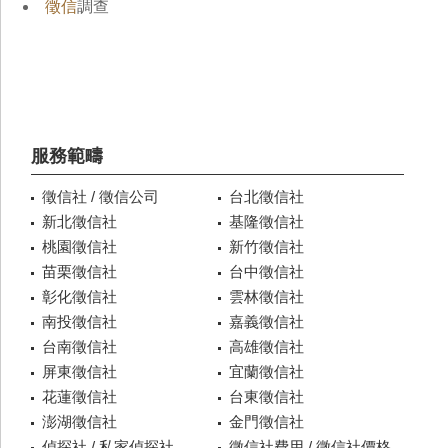
徵信
調查
服務範疇
徵信社 / 徵信公司
台北徵信社
新北徵信社
基隆徵信社
桃園徵信社
新竹徵信社
苗栗徵信社
台中徵信社
彰化徵信社
雲林徵信社
南投徵信社
嘉義徵信社
台南徵信社
高雄徵信社
屏東徵信社
宜蘭徵信社
花蓮徵信社
台東徵信社
澎湖徵信社
金門徵信社
偵探社 / 私家偵探社
徵信社費用 / 徵信社價格