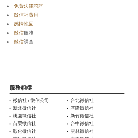
免費法律諮詢
徵信社費用
感情挽回
徵信
服務
徵信
調查
服務範疇
徵信社 / 徵信公司
台北徵信社
新北徵信社
基隆徵信社
桃園徵信社
新竹徵信社
苗栗徵信社
台中徵信社
彰化徵信社
雲林徵信社