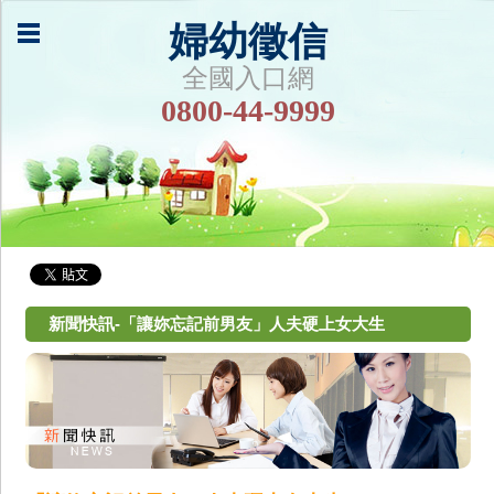
婦幼徵信
全國入口網
0800-44-9999
新聞快訊-「讓妳忘記前男友」人夫硬上女大生