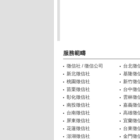
服務範疇
徵信社 / 徵信公司
台北徵
新北徵信社
基隆徵
桃園徵信社
新竹徵
苗栗徵信社
台中徵
彰化徵信社
雲林徵
南投徵信社
嘉義徵
台南徵信社
高雄徵
屏東徵信社
宜蘭徵
花蓮徵信社
台東徵
澎湖徵信社
金門徵