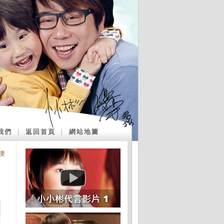
我們
｜
返回首頁
｜
網站地圖
妻