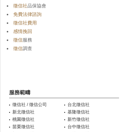
徵信社
品保協會
免費法律諮詢
徵信社費用
感情挽回
徵信
服務
徵信
調查
服務範疇
徵信社 / 徵信公司
台北徵信社
新北徵信社
基隆徵信社
桃園徵信社
新竹徵信社
苗栗徵信社
台中徵信社