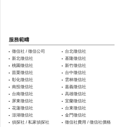
服務範疇
徵信社 / 徵信公司
台北徵信社
新北徵信社
基隆徵信社
桃園徵信社
新竹徵信社
苗栗徵信社
台中徵信社
彰化徵信社
雲林徵信社
南投徵信社
嘉義徵信社
台南徵信社
高雄徵信社
屏東徵信社
宜蘭徵信社
花蓮徵信社
台東徵信社
澎湖徵信社
金門徵信社
偵探社 / 私家偵探社
徵信社費用 / 徵信社價格