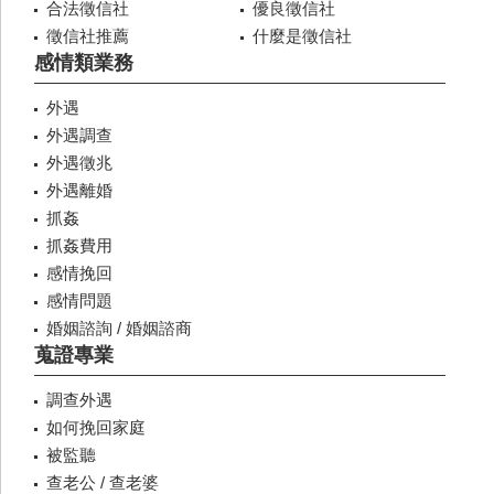
合法徵信社
優良徵信社
徵信社推薦
什麼是徵信社
感情類業務
外遇
外遇調查
外遇徵兆
外遇離婚
抓姦
抓姦費用
感情挽回
感情問題
婚姻諮詢 / 婚姻諮商
蒐證專業
調查外遇
如何挽回家庭
被監聽
查老公 / 查老婆