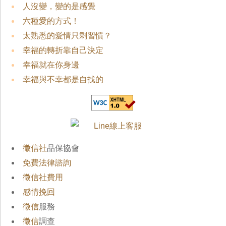
人沒變，變的是感覺
六種愛的方式！
太熟悉的愛情只剩習慣？
幸福的轉折靠自己決定
幸福就在你身邊
幸福與不幸都是自找的
徵信社
品保協會
免費法律諮詢
徵信社費用
感情挽回
徵信
服務
徵信
調查