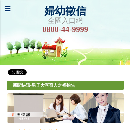
婦幼徵信
全國入口網
0800-44-9999
新聞快訊-男子大享齊人之福挨告