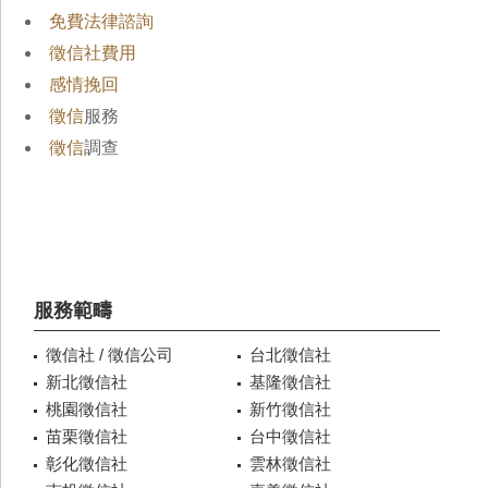
免費法律諮詢
徵信社費用
感情挽回
徵信
服務
徵信
調查
服務範疇
徵信社 / 徵信公司
台北徵信社
新北徵信社
基隆徵信社
桃園徵信社
新竹徵信社
苗栗徵信社
台中徵信社
彰化徵信社
雲林徵信社