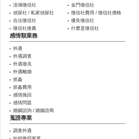
澎湖徵信社
金門徵信社
偵探社 / 私家偵探社
徵信社費用 / 徵信社價格
合法徵信社
優良徵信社
徵信社推薦
什麼是徵信社
感情類業務
外遇
外遇調查
外遇徵兆
外遇離婚
抓姦
抓姦費用
感情挽回
感情問題
婚姻諮詢 / 婚姻諮商
蒐證專業
調查外遇
如何挽回家庭