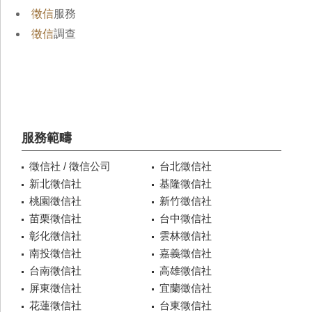
徵信
服務
徵信
調查
服務範疇
徵信社 / 徵信公司
台北徵信社
新北徵信社
基隆徵信社
桃園徵信社
新竹徵信社
苗栗徵信社
台中徵信社
彰化徵信社
雲林徵信社
南投徵信社
嘉義徵信社
台南徵信社
高雄徵信社
屏東徵信社
宜蘭徵信社
花蓮徵信社
台東徵信社