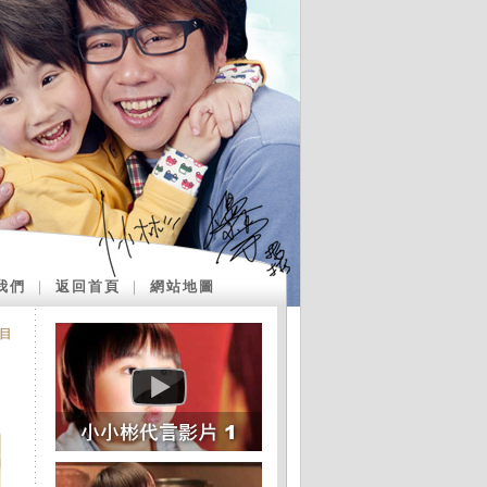
我們
｜
返回首頁
｜
網站地圖
目