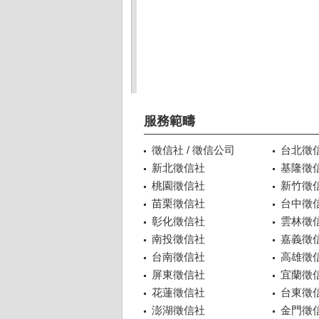
服務範疇
徵信社 / 徵信公司
台北徵
新北徵信社
基隆徵
桃園徵信社
新竹徵
苗栗徵信社
台中徵
彰化徵信社
雲林徵
南投徵信社
嘉義徵
台南徵信社
高雄徵
屏東徵信社
宜蘭徵
花蓮徵信社
台東徵
澎湖徵信社
金門徵