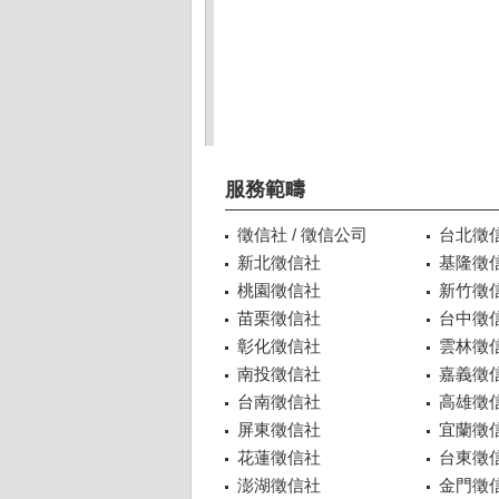
服務範疇
徵信社 / 徵信公司
台北徵
新北徵信社
基隆徵
桃園徵信社
新竹徵
苗栗徵信社
台中徵
彰化徵信社
雲林徵
南投徵信社
嘉義徵
台南徵信社
高雄徵
屏東徵信社
宜蘭徵
花蓮徵信社
台東徵
澎湖徵信社
金門徵