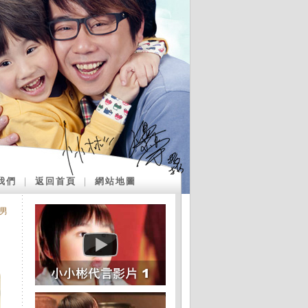
我們
｜
返回首頁
｜
網站地圖
嫩男