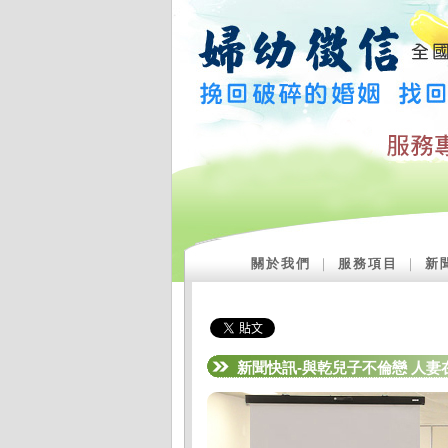
關於我們
｜
服務項目
｜
新
新聞快訊-與乾兒子不倫戀 人妻