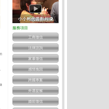
工商徵信
法律諮詢
的
家暴徵信
感情挽回
，
跨國專案
做
外遇捉猴
婚前徵信