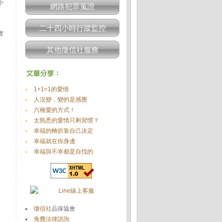
小
網路犯罪蒐證
二十四小時行蹤監控
實
其他徵信社服務
1+1=1的愛情
人沒變，變的是感覺
六種愛的方式！
太熟悉的愛情只剩習慣？
幸福的轉折靠自己決定
幸福就在你身邊
幸福與不幸都是自找的
徵信社
品保協會
免費法律諮詢