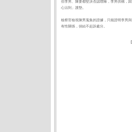
但李男、陳妻都堅決否認嘿咻，李男供稱，因
心沾到」護墊。
檢察官檢視陳男蒐集的證據，只能證明李男與
有性關係，偵結不起訴處分。