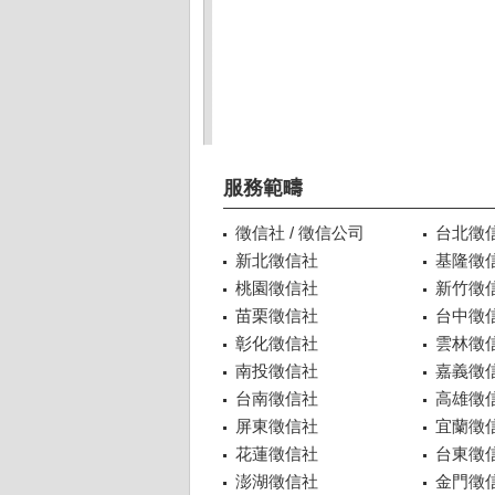
服務範疇
徵信社 / 徵信公司
台北徵
新北徵信社
基隆徵
桃園徵信社
新竹徵
苗栗徵信社
台中徵
彰化徵信社
雲林徵
南投徵信社
嘉義徵
台南徵信社
高雄徵
屏東徵信社
宜蘭徵
花蓮徵信社
台東徵
澎湖徵信社
金門徵