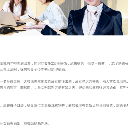
認識的年輕美眉出遊，開房間發生2次性關係，結果徐男「偷吃不擦嘴」，忘了將過
三告上法院；徐男與妻子今年初已辦理離婚。
一名莊姓美眉，之後徐男主動邀約莊女前往出遊，莊女也大方答應，兩人首次見面就
男再約對方「開房間」，莊女明知對方是有婦之夫，卻仍舊欣然前往與其過夜，豈料
、放在褲子口袋，徐妻幫忙丈夫換洗衣物時，赫然發現有某飯店的住宿發票，讓徐妻
莊女妨害婚姻，並聲請簡易判決。