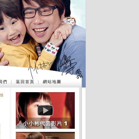
我們
｜
返回首頁
｜
網站地圖
情