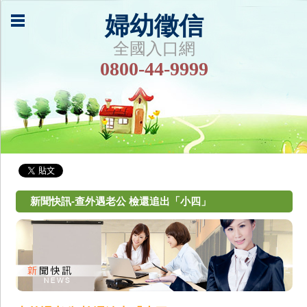
婦幼徵信
全國入口網
0800-44-9999
新聞快訊-查外遇老公 檢還追出「小四」