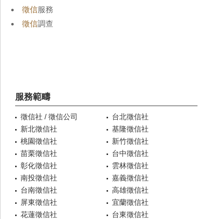
徵信
服務
徵信
調查
服務範疇
徵信社 / 徵信公司
台北徵信社
新北徵信社
基隆徵信社
桃園徵信社
新竹徵信社
苗栗徵信社
台中徵信社
彰化徵信社
雲林徵信社
南投徵信社
嘉義徵信社
台南徵信社
高雄徵信社
屏東徵信社
宜蘭徵信社
花蓮徵信社
台東徵信社