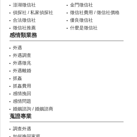
澎湖徵信社
金門徵信社
偵探社 / 私家偵探社
徵信社費用 / 徵信社價格
合法徵信社
優良徵信社
徵信社推薦
什麼是徵信社
感情類業務
外遇
外遇調查
外遇徵兆
外遇離婚
抓姦
抓姦費用
感情挽回
感情問題
婚姻諮詢 / 婚姻諮商
蒐證專業
調查外遇
如何挽回家庭