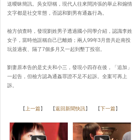
送曖昧簡訊。吳女辯稱，現代人往來間誇張的舉止和煽情
文字都是社交常態，否認和劉男有通姦行為。
檢方偵查時，發現劉姓男子透過國小同學介紹，認識李姓
女子，當時他誆稱自己已離婚；兩人99年3月曾共赴南投
玩並過夜、隔了7個多月又一起到墾丁投宿。
劉妻原本告的是丈夫和小三，發現小四存在後，「追加」
一起告，但檢方認為通姦罪證不足不起訴。全案可再上
訴。
【
上一篇
】 【
返回新聞快訊
】 【
下一篇
】