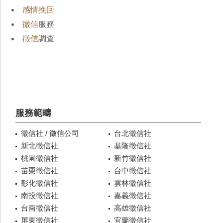
感情挽回
徵信
服務
徵信
調查
服務範疇
徵信社 / 徵信公司
台北徵信社
新北徵信社
基隆徵信社
桃園徵信社
新竹徵信社
苗栗徵信社
台中徵信社
彰化徵信社
雲林徵信社
南投徵信社
嘉義徵信社
台南徵信社
高雄徵信社
屏東徵信社
宜蘭徵信社