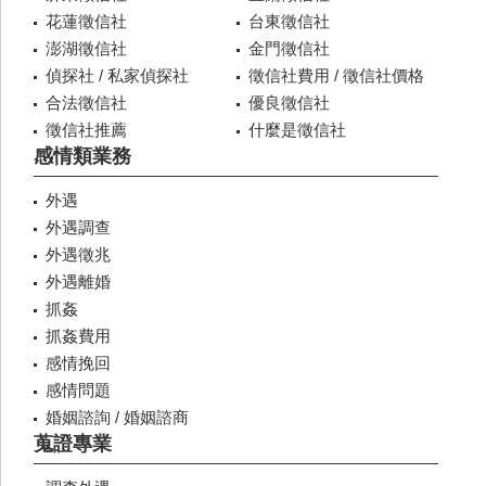
花蓮徵信社
台東徵信社
澎湖徵信社
金門徵信社
偵探社 / 私家偵探社
徵信社費用 / 徵信社價格
合法徵信社
優良徵信社
徵信社推薦
什麼是徵信社
感情類業務
外遇
外遇調查
外遇徵兆
外遇離婚
抓姦
抓姦費用
感情挽回
感情問題
婚姻諮詢 / 婚姻諮商
蒐證專業