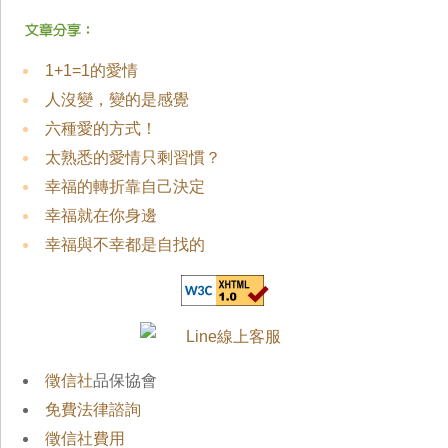
1+1=1的愛情
人沒變，變的是感覺
六種愛的方式！
太熟悉的愛情只剩習慣？
幸福的轉折靠自己決定
幸福就在你身邊
幸福與不幸都是自找的
徵信社
品保協會
免費法律諮詢
徵信社費用