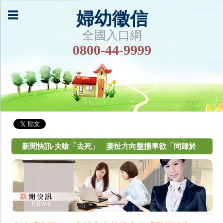
婦幼徵信
全國入口網
0800-44-9999
新聞快訊-夫嗆「去死」 妻扯方向盤撞車欲「同歸於
盡」