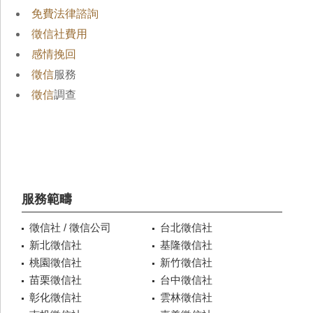
免費法律諮詢
徵信社費用
感情挽回
徵信
服務
徵信
調查
服務範疇
徵信社 / 徵信公司
台北徵信社
新北徵信社
基隆徵信社
桃園徵信社
新竹徵信社
苗栗徵信社
台中徵信社
彰化徵信社
雲林徵信社