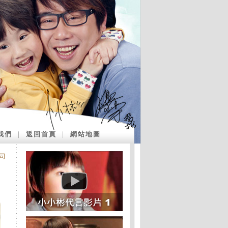
我們
｜
返回首頁
｜
網站地圖
司