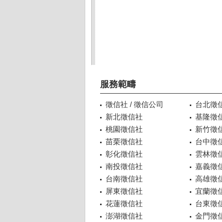
服務範疇
徵信社 / 徵信公司
台北徵
新北徵信社
基隆徵
桃園徵信社
新竹徵
苗栗徵信社
台中徵
彰化徵信社
雲林徵
南投徵信社
嘉義徵
台南徵信社
高雄徵
屏東徵信社
宜蘭徵
花蓮徵信社
台東徵
澎湖徵信社
金門徵