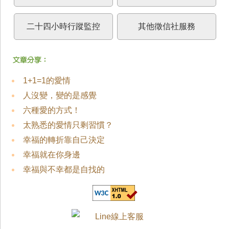
二十四小時行蹤監控
其他徵信社服務
1+1=1的愛情
人沒變，變的是感覺
六種愛的方式！
太熟悉的愛情只剩習慣？
幸福的轉折靠自己決定
幸福就在你身邊
幸福與不幸都是自找的