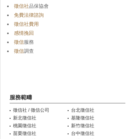
徵信社
品保協會
免費法律諮詢
徵信社費用
感情挽回
徵信
服務
徵信
調查
服務範疇
徵信社 / 徵信公司
台北徵信社
新北徵信社
基隆徵信社
桃園徵信社
新竹徵信社
苗栗徵信社
台中徵信社