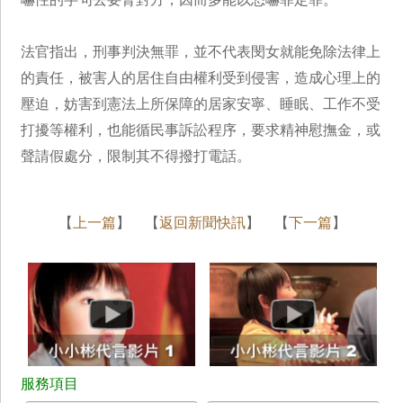
法官指出，刑事判決無罪，並不代表閔女就能免除法律上
的責任，被害人的居住自由權利受到侵害，造成心理上的
壓迫，妨害到憲法上所保障的居家安寧、睡眠、工作不受
打擾等權利，也能循民事訴訟程序，要求精神慰撫金，或
聲請假處分，限制其不得撥打電話。
【
上一篇
】 【
返回新聞快訊
】 【
下一篇
】