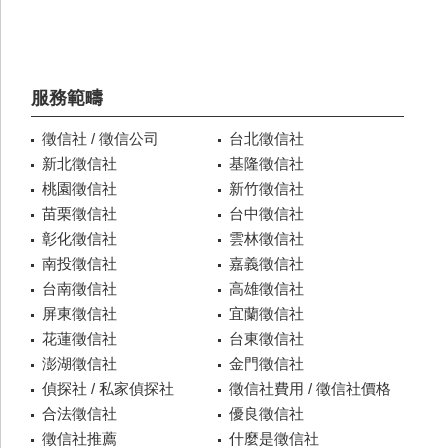
服務範疇
徵信社 / 徵信公司
台北徵信社
新北徵信社
基隆徵信社
桃園徵信社
新竹徵信社
苗栗徵信社
台中徵信社
彰化徵信社
雲林徵信社
南投徵信社
嘉義徵信社
台南徵信社
高雄徵信社
屏東徵信社
宜蘭徵信社
花蓮徵信社
台東徵信社
澎湖徵信社
金門徵信社
偵探社 / 私家偵探社
徵信社費用 / 徵信社價格
合法徵信社
優良徵信社
徵信社推薦
什麼是徵信社