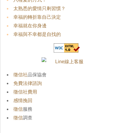
太熟悉的愛情只剩習慣？
幸福的轉折靠自己決定
幸福就在你身邊
幸福與不幸都是自找的
徵信社
品保協會
免費法律諮詢
徵信社費用
感情挽回
徵信
服務
徵信
調查