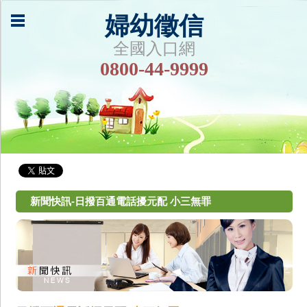
婦幼徵信
全國入口網
0800-44-9999
新聞快訊-日撥百通電話擾元配 小三無罪