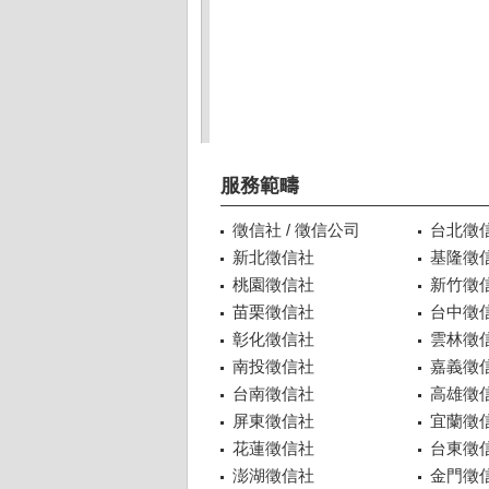
服務範疇
徵信社 / 徵信公司
台北徵
新北徵信社
基隆徵
桃園徵信社
新竹徵
苗栗徵信社
台中徵
彰化徵信社
雲林徵
南投徵信社
嘉義徵
台南徵信社
高雄徵
屏東徵信社
宜蘭徵
花蓮徵信社
台東徵
澎湖徵信社
金門徵