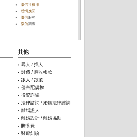
徵信社費用
感情挽回
徵信
服務
徵信
調查
其他
尋人 / 找人
討債 / 應收帳款
跟人 / 跟蹤
侵害配偶權
投資詐騙
法律諮詢 / 婚姻法律諮詢
離婚證人
離婚設計 / 離婚協助
贍養費
醫療糾紛