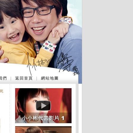
我們
｜
返回首頁
｜
網站地圖
死