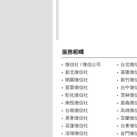
服務範疇
徵信社 / 徵信公司
台北徵
新北徵信社
基隆徵
桃園徵信社
新竹徵
苗栗徵信社
台中徵
彰化徵信社
雲林徵
南投徵信社
嘉義徵
台南徵信社
高雄徵
屏東徵信社
宜蘭徵
花蓮徵信社
台東徵
澎湖徵信社
金門徵