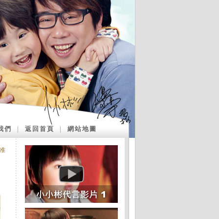
我們
｜
返回首頁
｜
網站地圖
獲准