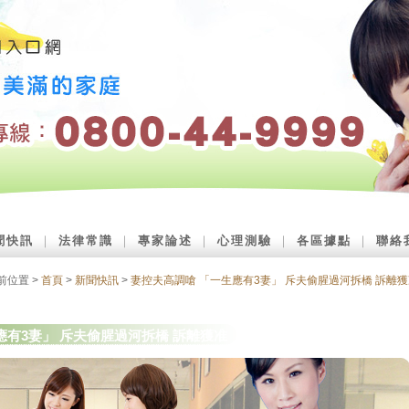
聞快訊
｜
法律常識
｜
專家論述
｜
心理測驗
｜
各區據點
｜
聯絡
前位置 >
首頁
>
新聞快訊
>
妻控夫高調嗆 「一生應有3妻」 斥夫偷腥過河拆橋 訴離
應有3妻」 斥夫偷腥過河拆橋 訴離獲准