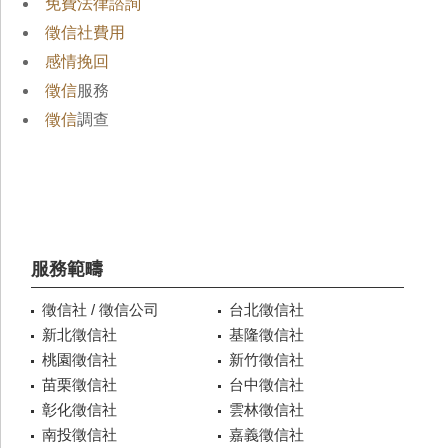
免費法律諮詢
徵信社費用
感情挽回
徵信
服務
徵信
調查
服務範疇
徵信社 / 徵信公司
台北徵信社
新北徵信社
基隆徵信社
桃園徵信社
新竹徵信社
苗栗徵信社
台中徵信社
彰化徵信社
雲林徵信社
南投徵信社
嘉義徵信社