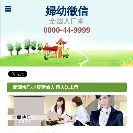
婦幼徵信
全國入口網
0800-44-9999
新聞快訊-才疑妻偷人 情夫送上門