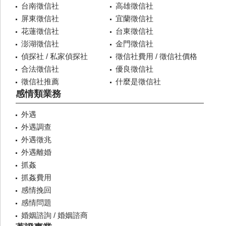
台南徵信社
高雄徵信社
屏東徵信社
宜蘭徵信社
花蓮徵信社
台東徵信社
澎湖徵信社
金門徵信社
偵探社 / 私家偵探社
徵信社費用 / 徵信社價格
合法徵信社
優良徵信社
徵信社推薦
什麼是徵信社
感情類業務
外遇
外遇調查
外遇徵兆
外遇離婚
抓姦
抓姦費用
感情挽回
感情問題
婚姻諮詢 / 婚姻諮商