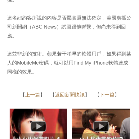
這名紐約客所說的內容是否屬實還無法確定，美國廣播公
司新聞網（ABC News）試圖跟他聯繫，但尚未得到回
應。
這並非新的技術。蘋果若干稍早的軟體用戶，如果得到某
人的MobileMe密碼，就可以用Find My iPhone軟體達成
同樣的效果。
【
上一篇
】 【
返回新聞快訊
】 【
下一篇
】