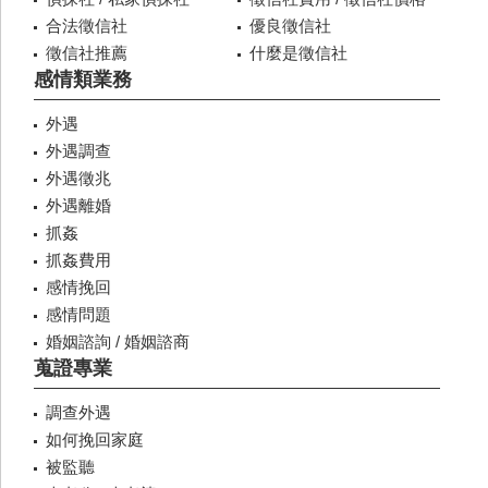
合法徵信社
優良徵信社
徵信社推薦
什麼是徵信社
感情類業務
外遇
外遇調查
外遇徵兆
外遇離婚
抓姦
抓姦費用
感情挽回
感情問題
婚姻諮詢 / 婚姻諮商
蒐證專業
調查外遇
如何挽回家庭
被監聽