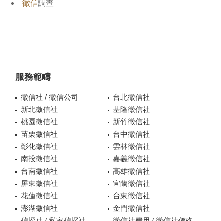
徵信
調查
服務範疇
徵信社 / 徵信公司
台北徵信社
新北徵信社
基隆徵信社
桃園徵信社
新竹徵信社
苗栗徵信社
台中徵信社
彰化徵信社
雲林徵信社
南投徵信社
嘉義徵信社
台南徵信社
高雄徵信社
屏東徵信社
宜蘭徵信社
花蓮徵信社
台東徵信社
澎湖徵信社
金門徵信社
偵探社 / 私家偵探社
徵信社費用 / 徵信社價格