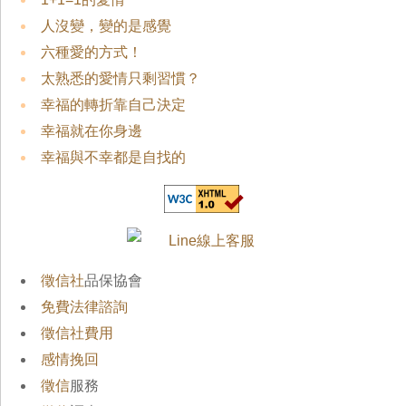
人沒變，變的是感覺
六種愛的方式！
太熟悉的愛情只剩習慣？
幸福的轉折靠自己決定
幸福就在你身邊
幸福與不幸都是自找的
徵信社
品保協會
免費法律諮詢
徵信社費用
感情挽回
徵信
服務