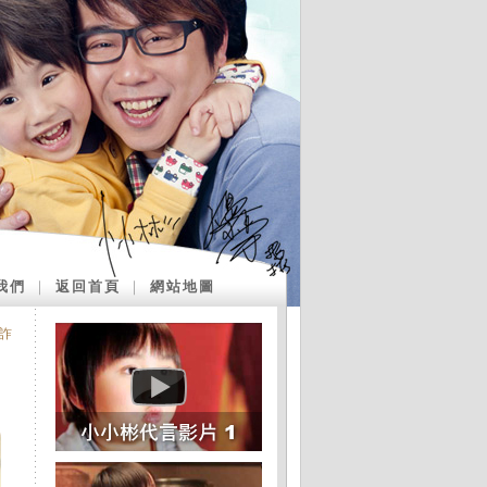
我們
｜
返回首頁
｜
網站地圖
詐