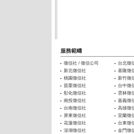
服務範疇
徵信社 / 徵信公司
台北徵
新北徵信社
基隆徵
桃園徵信社
新竹徵
苗栗徵信社
台中徵
彰化徵信社
雲林徵
南投徵信社
嘉義徵
台南徵信社
高雄徵
屏東徵信社
宜蘭徵
花蓮徵信社
台東徵
澎湖徵信社
金門徵