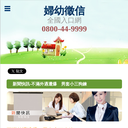
婦幼徵信
全國入口網
0800-44-9999
新聞快訊-不滿外遇遭爆 男套小三狗鍊