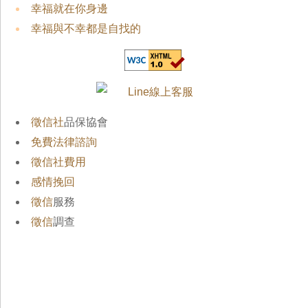
幸福就在你身邊
幸福與不幸都是自找的
徵信社
品保協會
免費法律諮詢
徵信社費用
感情挽回
徵信
服務
徵信
調查