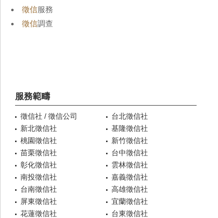
徵信
服務
徵信
調查
服務範疇
徵信社 / 徵信公司
台北徵信社
新北徵信社
基隆徵信社
桃園徵信社
新竹徵信社
苗栗徵信社
台中徵信社
彰化徵信社
雲林徵信社
南投徵信社
嘉義徵信社
台南徵信社
高雄徵信社
屏東徵信社
宜蘭徵信社
花蓮徵信社
台東徵信社