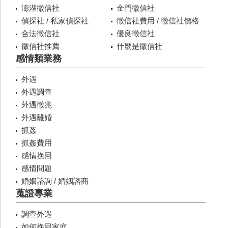
澎湖徵信社
金門徵信社
偵探社 / 私家偵探社
徵信社費用 / 徵信社價格
合法徵信社
優良徵信社
徵信社推薦
什麼是徵信社
感情類業務
外遇
外遇調查
外遇徵兆
外遇離婚
抓姦
抓姦費用
感情挽回
感情問題
婚姻諮詢 / 婚姻諮商
蒐證專業
調查外遇
如何挽回家庭