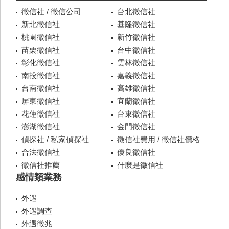
徵信社 / 徵信公司
台北徵信社
新北徵信社
基隆徵信社
桃園徵信社
新竹徵信社
苗栗徵信社
台中徵信社
彰化徵信社
雲林徵信社
南投徵信社
嘉義徵信社
台南徵信社
高雄徵信社
屏東徵信社
宜蘭徵信社
花蓮徵信社
台東徵信社
澎湖徵信社
金門徵信社
偵探社 / 私家偵探社
徵信社費用 / 徵信社價格
合法徵信社
優良徵信社
徵信社推薦
什麼是徵信社
感情類業務
外遇
外遇調查
外遇徵兆