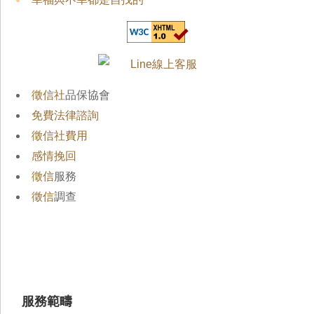
徵信社
品保協會
免費法律諮詢
徵信社費用
感情挽回
徵信
服務
徵信
調查
服務範疇