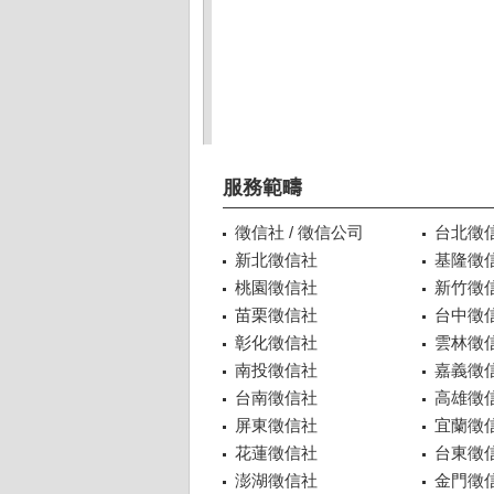
服務範疇
徵信社 / 徵信公司
台北徵
新北徵信社
基隆徵
桃園徵信社
新竹徵
苗栗徵信社
台中徵
彰化徵信社
雲林徵
南投徵信社
嘉義徵
台南徵信社
高雄徵
屏東徵信社
宜蘭徵
花蓮徵信社
台東徵
澎湖徵信社
金門徵