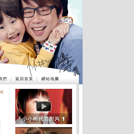
我們
｜
返回首頁
｜
網站地圖
3成