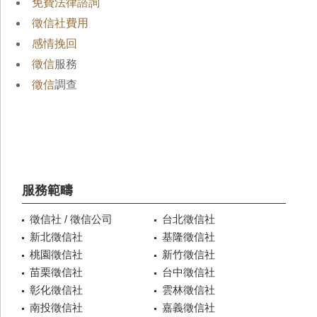
免費法律諮詢
徵信社費用
感情挽回
徵信
服務
徵信
調查
服務範疇
徵信社 / 徵信公司
台北徵信社
新北徵信社
基隆徵信社
桃園徵信社
新竹徵信社
苗栗徵信社
台中徵信社
彰化徵信社
雲林徵信社
南投徵信社
嘉義徵信社