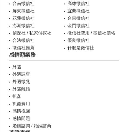
台南徵信社
高雄徵信社
屏東徵信社
宜蘭徵信社
花蓮徵信社
台東徵信社
澎湖徵信社
金門徵信社
偵探社 / 私家偵探社
徵信社費用 / 徵信社價格
合法徵信社
優良徵信社
徵信社推薦
什麼是徵信社
感情類業務
外遇
外遇調查
外遇徵兆
外遇離婚
抓姦
抓姦費用
感情挽回
感情問題
婚姻諮詢 / 婚姻諮商